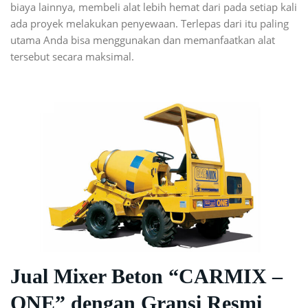
biaya lainnya, membeli alat lebih hemat dari pada setiap kali
ada proyek melakukan penyewaan. Terlepas dari itu paling
utama Anda bisa menggunakan dan memanfaatkan alat
tersebut secara maksimal.
Jual Mixer Beton “CARMIX –
ONE” dengan Gransi Resmi