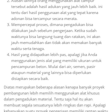
Alasan lainnya orang menggunakan alat campur
tersebut adalah hasil adukan yang jauh lebih baik. ini
tentu dari hasil penggunaan alat yang tepat karena
adonan bisa tercampur secara merata.
Mempercepat proses, dimana pengadukan bisa
dilakukan jauh sebelum pengerjaan. Ketika sudah
waktunya bisa langsung tuang dan ratakan, ini akan
jauh memudahkan dan tidak akan memakan banyak
waktu serta tenaga.
Hasil yang didapatkan lebih pas, apalagi jika Anda
menggunakan jenis alat yang memiliki ukuran untuk
pencampuran beton. Mulai dari air, semen, pasir
ataupun material yang lainnya bisa diperlukan
disiapkan secara baik.
Diatas merupakan beberapa alasan kenapa banyak proyek
pembangunan lebih memilih menggunakan alat khusus
dalam pengadukan material. Tentu saja hal itu akan
membuat segala sesuatunya lebih ringkas dan rapi. Apalagi
kebanyakan suatu proyek pengerjaan memiliki rentan waktu