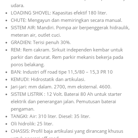
udara.
LOADING SHOVEL: Kapasitas efektif 180 liter.
CHUTE: Mengayun dan memiringkan secara manual.
SISTEM AIR: Mandiri. Pompa air berpenggerak hidraulik,
meteran air, outlet cuci.
GRADIEN: Terisi penuh 30%.
REM: Rem cakram. Sirkuit independen kembar untuk
parkir dan darurat. Rem parkir mekanis bekerja pada
poros belakang.
BAN: Industri off road tipe 11,5/80 – 15,3 PR 10
KEMUDI: Hidrostatik dan artikulasi.
Jari-jari: mm dalam. 2700, mm eksternal. 4600.
SISTEM LISTRIK : 12 Volt. Baterai 80 Ah untuk starter
elektrik dan penerangan jalan. Pemutusan baterai
pengaman.
TANGKI: Air: 310 liter. Diesel: 35 liter.
Oli hidrolik: 25 liter.
CHASSIS: Profil baja artikulasi yang dirancang khusus