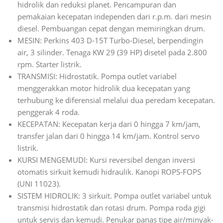
hidrolik dan reduksi planet. Pencampuran dan
pemakaian kecepatan independen dari r.p.m. dari mesin
diesel. Pembuangan cepat dengan memiringkan drum.
MESIN: Perkins 403 D-15T Turbo-Diesel, berpendingin
air, 3 silinder. Tenaga KW 29 (39 HP) disetel pada 2.800
rpm. Starter listrik.
TRANSMISI: Hidrostatik. Pompa outlet variabel
menggerakkan motor hidrolik dua kecepatan yang
terhubung ke diferensial melalui dua peredam kecepatan.
penggerak 4 roda.
KECEPATAN: Kecepatan kerja dari 0 hingga 7 km/jam,
transfer jalan dari 0 hingga 14 km/jam. Kontrol servo
listrik.
KURSI MENGEMUDI: Kursi reversibel dengan inversi
otomatis sirkuit kemudi hidraulik. Kanopi ROPS-FOPS
(UNI 11023).
SISTEM HIDROLIK: 3 sirkuit. Pompa outlet variabel untuk
transmisi hidrostatik dan rotasi drum. Pompa roda gigi
untuk servis dan kemudi. Penukar panas tipe air/minyak-