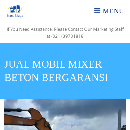
MENU
If You Need Assistance, Please Contact Our Marketing Staff
at (021) 39701818
JUAL MOBIL MIXER
BETON BERGARANSI