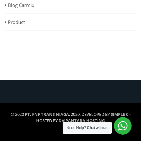
Blog Carmix
Product
© 2020
PT. FNF TRANS NIAGA
, 2020. DEVELOPED BY
SIMPLE C
-
HOSTED BY
DVIPANTARA HOSTING
Need Help?
Chat with us