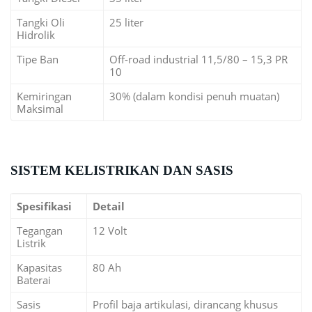
Tangki Oli
25 liter
Hidrolik
Tipe Ban
Off-road industrial 11,5/80 – 15,3 PR
10
Kemiringan
30% (dalam kondisi penuh muatan)
Maksimal
SISTEM KELISTRIKAN DAN SASIS
Spesifikasi
Detail
Tegangan
12 Volt
Listrik
Kapasitas
80 Ah
Baterai
Sasis
Profil baja artikulasi, dirancang khusus