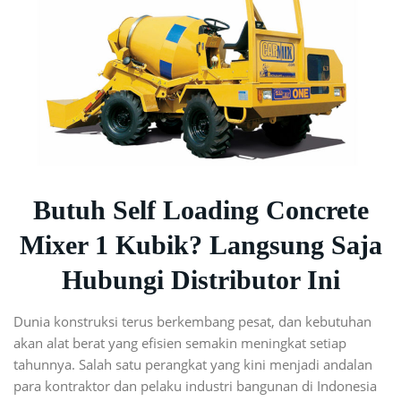
Butuh Self Loading Concrete
Mixer 1 Kubik? Langsung Saja
Hubungi Distributor Ini
Dunia konstruksi terus berkembang pesat, dan kebutuhan
akan alat berat yang efisien semakin meningkat setiap
tahunnya. Salah satu perangkat yang kini menjadi andalan
para kontraktor dan pelaku industri bangunan di Indonesia