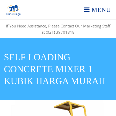
MENU
If You Need Assistance, Please Contact Our Marketing Staff
at (021) 39701818
SELF LOADING
CONCRETE MIXER 1
KUBIK HARGA MURAH