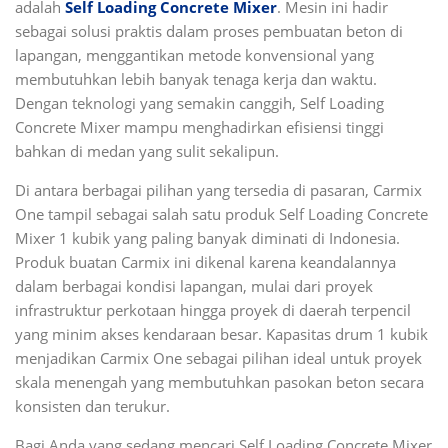
adalah
Self Loading Concrete Mixer
. Mesin ini hadir
sebagai solusi praktis dalam proses pembuatan beton di
lapangan, menggantikan metode konvensional yang
membutuhkan lebih banyak tenaga kerja dan waktu.
Dengan teknologi yang semakin canggih, Self Loading
Concrete Mixer mampu menghadirkan efisiensi tinggi
bahkan di medan yang sulit sekalipun.
Di antara berbagai pilihan yang tersedia di pasaran, Carmix
One tampil sebagai salah satu produk Self Loading Concrete
Mixer 1 kubik yang paling banyak diminati di Indonesia.
Produk buatan Carmix ini dikenal karena keandalannya
dalam berbagai kondisi lapangan, mulai dari proyek
infrastruktur perkotaan hingga proyek di daerah terpencil
yang minim akses kendaraan besar. Kapasitas drum 1 kubik
menjadikan Carmix One sebagai pilihan ideal untuk proyek
skala menengah yang membutuhkan pasokan beton secara
konsisten dan terukur.
Bagi Anda yang sedang mencari Self Loading Concrete Mixer