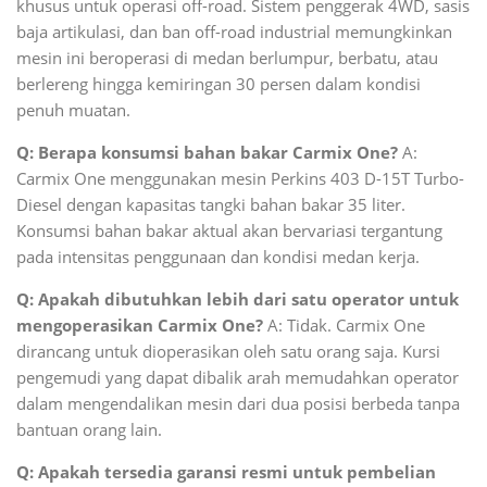
khusus untuk operasi off-road. Sistem penggerak 4WD, sasis
baja artikulasi, dan ban off-road industrial memungkinkan
mesin ini beroperasi di medan berlumpur, berbatu, atau
berlereng hingga kemiringan 30 persen dalam kondisi
penuh muatan.
Q: Berapa konsumsi bahan bakar Carmix One?
A:
Carmix One menggunakan mesin Perkins 403 D-15T Turbo-
Diesel dengan kapasitas tangki bahan bakar 35 liter.
Konsumsi bahan bakar aktual akan bervariasi tergantung
pada intensitas penggunaan dan kondisi medan kerja.
Q: Apakah dibutuhkan lebih dari satu operator untuk
mengoperasikan Carmix One?
A: Tidak. Carmix One
dirancang untuk dioperasikan oleh satu orang saja. Kursi
pengemudi yang dapat dibalik arah memudahkan operator
dalam mengendalikan mesin dari dua posisi berbeda tanpa
bantuan orang lain.
Q: Apakah tersedia garansi resmi untuk pembelian