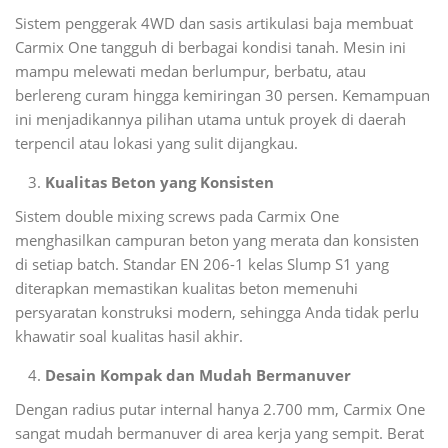
Sistem penggerak 4WD dan sasis artikulasi baja membuat
Carmix One tangguh di berbagai kondisi tanah. Mesin ini
mampu melewati medan berlumpur, berbatu, atau
berlereng curam hingga kemiringan 30 persen. Kemampuan
ini menjadikannya pilihan utama untuk proyek di daerah
terpencil atau lokasi yang sulit dijangkau.
Kualitas Beton yang Konsisten
Sistem double mixing screws pada Carmix One
menghasilkan campuran beton yang merata dan konsisten
di setiap batch. Standar EN 206-1 kelas Slump S1 yang
diterapkan memastikan kualitas beton memenuhi
persyaratan konstruksi modern, sehingga Anda tidak perlu
khawatir soal kualitas hasil akhir.
Desain Kompak dan Mudah Bermanuver
Dengan radius putar internal hanya 2.700 mm, Carmix One
sangat mudah bermanuver di area kerja yang sempit. Berat