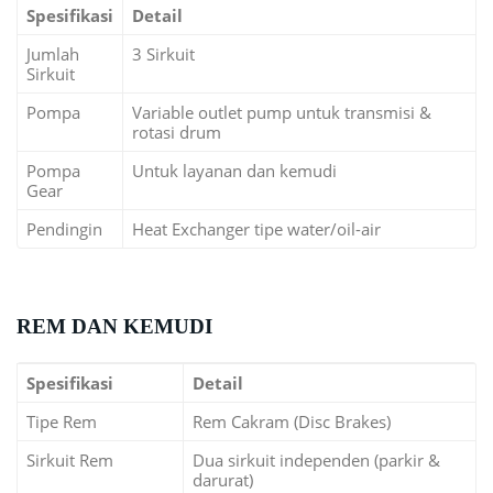
Spesifikasi
Detail
Jumlah
3 Sirkuit
Sirkuit
Pompa
Variable outlet pump untuk transmisi &
rotasi drum
Pompa
Untuk layanan dan kemudi
Gear
Pendingin
Heat Exchanger tipe water/oil-air
REM DAN KEMUDI
Spesifikasi
Detail
Tipe Rem
Rem Cakram (Disc Brakes)
Sirkuit Rem
Dua sirkuit independen (parkir &
darurat)