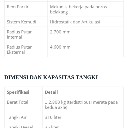
Rem Parkir
Mekanis, bekerja pada poros
belakang
Sistem Kemudi
Hidrostatik dan Artikulasi
Radius Putar
2.700 mm
Internal
Radius Putar
4.600 mm
Eksternal
DIMENSI DAN KAPASITAS TANGKI
Spesifikasi
Detail
Berat Total
± 2.800 kg (terdistribusi merata pada
kedua axle)
Tangki Air
310 liter
Tangki Diesel
35 liter