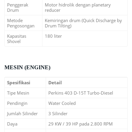
Penggerak
Motor hidrolik dengan planetary
Drum
reducer
Metode
Kemiringan drum (Quick Discharge by
Pengosongan
Drum Tilting)
Kapasitas
180 liter
Shovel
MESIN (ENGINE)
Spesifikasi
Detail
Tipe Mesin
Perkins 403 D-15T Turbo-Diesel
Pendingin
Water Cooled
Jumlah Silinder
3 Silinder
Daya
29 KW / 39 HP pada 2.800 RPM