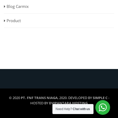
Blog Carmix
Product
© 2020
PT. FNF TRANS NIAGA
, 2020. DEVELOPED BY
SIMPLE C
-
HOSTED BY
DVIPANTARA HOSTING
Need Help?
Chat with us