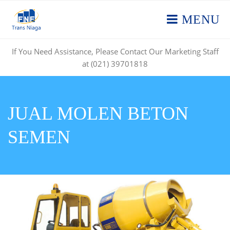
MENU
If You Need Assistance, Please Contact Our Marketing Staff
at (021) 39701818
JUAL MOLEN BETON
SEMEN