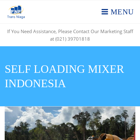
MENU
If You Need Assistance, Please Contact Our Marketing Staff
at (021) 39701818
SELF LOADING MIXER
INDONESIA