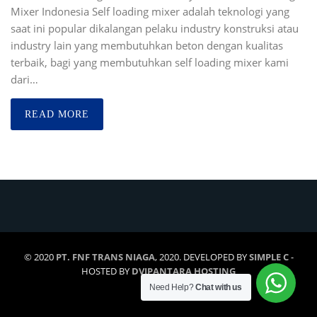
Mixer Indonesia Self loading mixer adalah teknologi yang
saat ini popular dikalangan pelaku industry konstruksi atau
industry lain yang membutuhkan beton dengan kualitas
terbaik, bagi yang membutuhkan self loading mixer kami
dari…
READ MORE
© 2020
PT. FNF TRANS NIAGA
, 2020. DEVELOPED BY
SIMPLE C
-
HOSTED BY
DVIPANTARA HOSTING
Need Help?
Chat with us