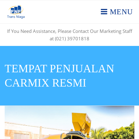
MENU
If You Need Assistance, Please Contact Our Marketing Staff
at (021) 39701818
TEMPAT PENJUALAN
CARMIX RESMI