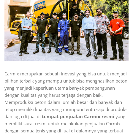
Carmix merupakan sebuah inovasi yang bisa untuk menjadi
pilihan terbaik yang mampu untuk bisa menghasilkan beton
yang menjadi keperluan utama banyak pembangunan
dengan kualitas yang harus terjaga dengan baik.
Memproduksi beton dalam jumlah besar dan banyak dan
tetap memiliki kualitas yang mumpuni tentu saja di produksi
dan juga di jual di
tempat penjualan Carmix resmi
yang
memiliki surat resmi untuk melakukan penjualan Carmix
dengan semua jenis yang di jual di dalamnya yang terbuat