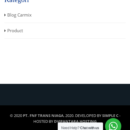
Blog Carmix
Product
© 2020
PT. FNF TRANS NIAGA
, 2020. DEVELOPED BY
SIMPLE C
-
HOSTED BY
DVIPANTARA HOSTING
Need Help?
Chat with us