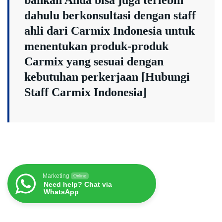
bahkan Anda bisa juga terlebih
dahulu berkonsultasi dengan staff
ahli dari Carmix Indonesia untuk
menentukan produk-produk
Carmix yang sesuai dengan
kebutuhan perkerjaan [
Hubungi
Staff Carmix Indonesia
]
Marketing
Online
Need help? Chat via
WhatsApp